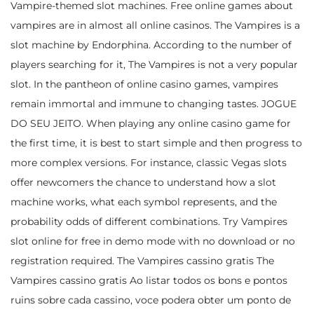
Vampire-themed slot machines. Free online games about
vampires are in almost all online casinos. The Vampires is a
slot machine by Endorphina. According to the number of
players searching for it, The Vampires is not a very popular
slot. In the pantheon of online casino games, vampires
remain immortal and immune to changing tastes. JOGUE
DO SEU JEITO. When playing any online casino game for
the first time, it is best to start simple and then progress to
more complex versions. For instance, classic Vegas slots
offer newcomers the chance to understand how a slot
machine works, what each symbol represents, and the
probability odds of different combinations. Try Vampires
slot online for free in demo mode with no download or no
registration required. The Vampires cassino gratis The
Vampires cassino gratis Ao listar todos os bons e pontos
ruins sobre cada cassino, voce podera obter um ponto de