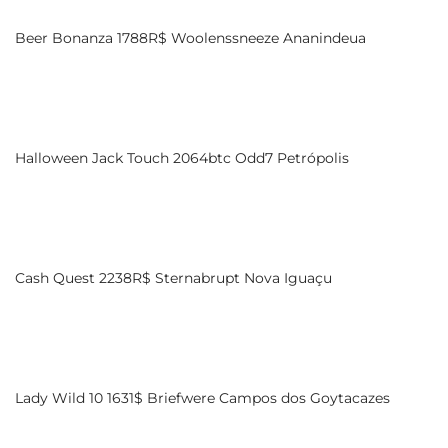
Beer Bonanza 1788R$ Woolenssneeze Ananindeua
Halloween Jack Touch 2064btc Odd7 Petrópolis
Cash Quest 2238R$ Sternabrupt Nova Iguaçu
Lady Wild 10 1631$ Briefwere Campos dos Goytacazes