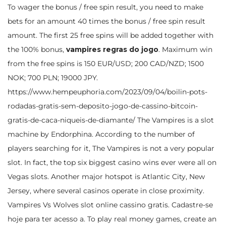
To wager the bonus / free spin result, you need to make
bets for an amount 40 times the bonus / free spin result
amount. The first 25 free spins will be added together with
the 100% bonus,
vampires regras do jogo
. Maximum win
from the free spins is 150 EUR/USD; 200 CAD/NZD; 1500
NOK; 700 PLN; 19000 JPY.
https://www.hempeuphoria.com/2023/09/04/boilin-pots-
rodadas-gratis-sem-deposito-jogo-de-cassino-bitcoin-
gratis-de-caca-niqueis-de-diamante/
The Vampires is a slot
machine by Endorphina. According to the number of
players searching for it, The Vampires is not a very popular
slot. In fact, the top six biggest casino wins ever were all on
Vegas slots. Another major hotspot is Atlantic City, New
Jersey, where several casinos operate in close proximity.
Vampires Vs Wolves slot online cassino gratis. Cadastre-se
hoje para ter acesso a. To play real money games, create an