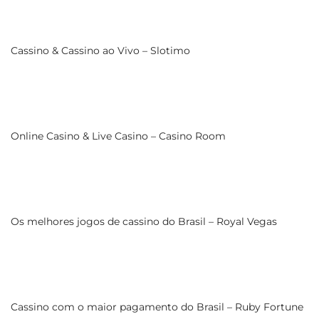
Cassino & Cassino ao Vivo – Slotimo
Online Casino & Live Casino – Casino Room
Os melhores jogos de cassino do Brasil – Royal Vegas
Cassino com o maior pagamento do Brasil – Ruby Fortune