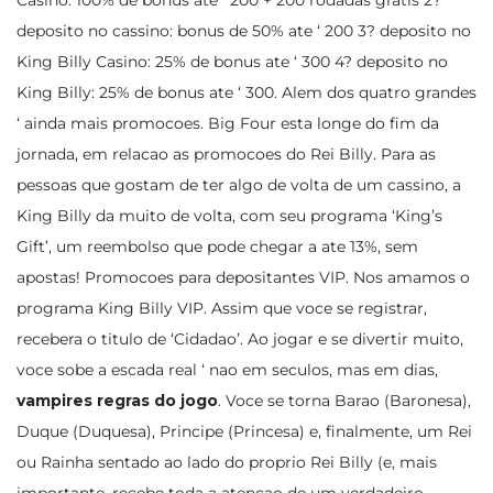
Casino: 100% de bonus ate ‘ 200 + 200 rodadas gratis 2?
deposito no cassino: bonus de 50% ate ‘ 200 3? deposito no
King Billy Casino: 25% de bonus ate ‘ 300 4? deposito no
King Billy: 25% de bonus ate ‘ 300. Alem dos quatro grandes
‘ ainda mais promocoes. Big Four esta longe do fim da
jornada, em relacao as promocoes do Rei Billy. Para as
pessoas que gostam de ter algo de volta de um cassino, a
King Billy da muito de volta, com seu programa ‘King’s
Gift’, um reembolso que pode chegar a ate 13%, sem
apostas! Promocoes para depositantes VIP. Nos amamos o
programa King Billy VIP. Assim que voce se registrar,
recebera o titulo de ‘Cidadao’. Ao jogar e se divertir muito,
voce sobe a escada real ‘ nao em seculos, mas em dias,
vampires regras do jogo
. Voce se torna Barao (Baronesa),
Duque (Duquesa), Principe (Princesa) e, finalmente, um Rei
ou Rainha sentado ao lado do proprio Rei Billy (e, mais