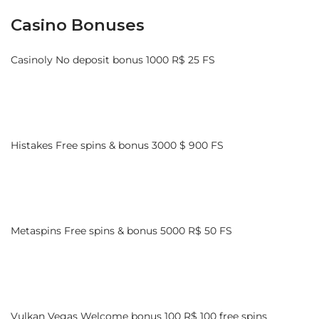
Casino Bonuses
Casinoly No deposit bonus 1000 R$ 25 FS
Histakes Free spins & bonus 3000 $ 900 FS
Metaspins Free spins & bonus 5000 R$ 50 FS
Vulkan Vegas Welcome bonus 100 R$ 100 free spins