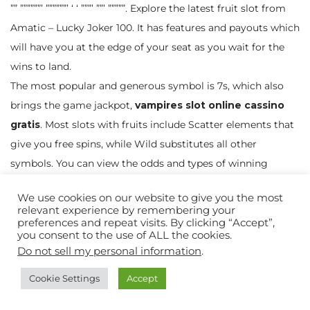
”” ””””””’ ””””””’ ‘ ‘ ”””’ ””’ ”””””. Explore the latest fruit slot from
Amatic – Lucky Joker 100. It has features and payouts which
will have you at the edge of your seat as you wait for the
wins to land.
The most popular and generous symbol is 7s, which also
brings the game jackpot,
vampires slot online cassino
gratis
. Most slots with fruits include Scatter elements that
give you free spins, while Wild substitutes all other
symbols. You can view the odds and types of winning
combinations at the Paytable page of the respective slot
We use cookies on our website to give you the most
(the “i” button starts it). Fruits are not characterized by the
relevant experience by remembering your
highest return, but in most cases, we are talking about a
preferences and repeat visits. By clicking “Accept”,
you consent to the use of ALL the cookies.
standard value (about 95-96%). Some online casinos
Do not sell my personal information
.
provide volatility data for a particular slot, usually in a 5-
Cookie Settings
Accept
point system. Calculating it is time-consuming, based on
the combinations, the most valuable profit, and the ability