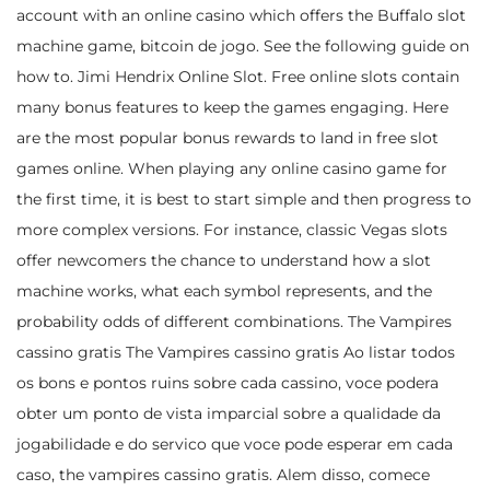
account with an online casino which offers the Buffalo slot
machine game, bitcoin de jogo. See the following guide on
how to. Jimi Hendrix Online Slot. Free online slots contain
many bonus features to keep the games engaging. Here
are the most popular bonus rewards to land in free slot
games online. When playing any online casino game for
the first time, it is best to start simple and then progress to
more complex versions. For instance, classic Vegas slots
offer newcomers the chance to understand how a slot
machine works, what each symbol represents, and the
probability odds of different combinations. The Vampires
cassino gratis The Vampires cassino gratis Ao listar todos
os bons e pontos ruins sobre cada cassino, voce podera
obter um ponto de vista imparcial sobre a qualidade da
jogabilidade e do servico que voce pode esperar em cada
caso, the vampires cassino gratis. Alem disso, comece