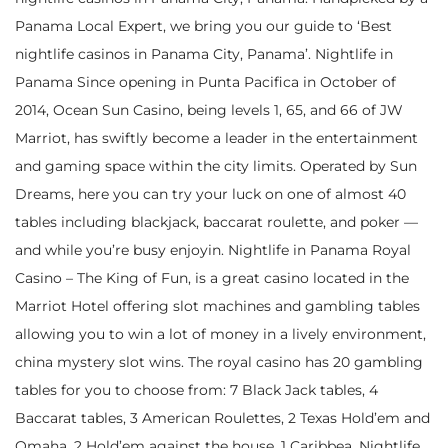
Panama Local Expert, we bring you our guide to ‘Best
nightlife casinos in Panama City, Panama’. Nightlife in
Panama Since opening in Punta Pacifica in October of
2014, Ocean Sun Casino, being levels 1, 65, and 66 of JW
Marriot, has swiftly become a leader in the entertainment
and gaming space within the city limits. Operated by Sun
Dreams, here you can try your luck on one of almost 40
tables including blackjack, baccarat roulette, and poker —
and while you’re busy enjoyin. Nightlife in Panama Royal
Casino – The King of Fun, is a great casino located in the
Marriot Hotel offering slot machines and gambling tables
allowing you to win a lot of money in a lively environment,
china mystery slot wins. The royal casino has 20 gambling
tables for you to choose from: 7 Black Jack tables, 4
Baccarat tables, 3 American Roulettes, 2 Texas Hold’em and
Omaha, 2 Hold’em against the house, 1 Caribbea. Nightlife