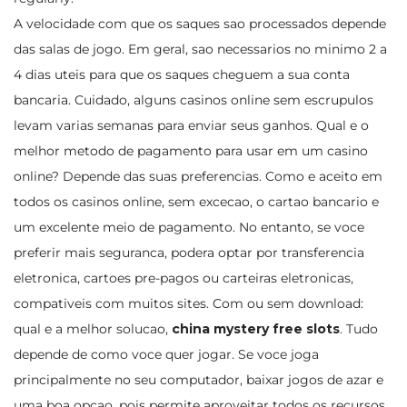
A velocidade com que os saques sao processados depende
das salas de jogo. Em geral, sao necessarios no minimo 2 a
4 dias uteis para que os saques cheguem a sua conta
bancaria. Cuidado, alguns casinos online sem escrupulos
levam varias semanas para enviar seus ganhos. Qual e o
melhor metodo de pagamento para usar em um casino
online? Depende das suas preferencias. Como e aceito em
todos os casinos online, sem excecao, o cartao bancario e
um excelente meio de pagamento. No entanto, se voce
preferir mais seguranca, podera optar por transferencia
eletronica, cartoes pre-pagos ou carteiras eletronicas,
compativeis com muitos sites. Com ou sem download:
qual e a melhor solucao,
china mystery free slots
. Tudo
depende de como voce quer jogar. Se voce joga
principalmente no seu computador, baixar jogos de azar e
uma boa opcao, pois permite aproveitar todos os recursos