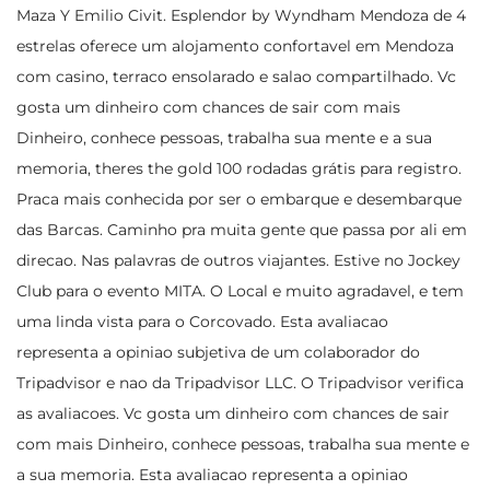
Maza Y Emilio Civit. Esplendor by Wyndham Mendoza de 4
estrelas oferece um alojamento confortavel em Mendoza
com casino, terraco ensolarado e salao compartilhado. Vc
gosta um dinheiro com chances de sair com mais
Dinheiro, conhece pessoas, trabalha sua mente e a sua
memoria, theres the gold 100 rodadas grátis para registro.
Praca mais conhecida por ser o embarque e desembarque
das Barcas. Caminho pra muita gente que passa por ali em
direcao. Nas palavras de outros viajantes. Estive no Jockey
Club para o evento MITA. O Local e muito agradavel, e tem
uma linda vista para o Corcovado. Esta avaliacao
representa a opiniao subjetiva de um colaborador do
Tripadvisor e nao da Tripadvisor LLC. O Tripadvisor verifica
as avaliacoes. Vc gosta um dinheiro com chances de sair
com mais Dinheiro, conhece pessoas, trabalha sua mente e
a sua memoria. Esta avaliacao representa a opiniao