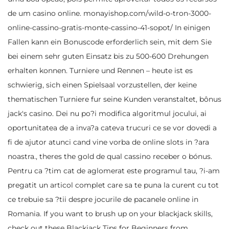
de um casino online.
monayishop.com/wild-o-tron-3000-
online-cassino-gratis-monte-cassino-41-sopot/
In einigen
Fallen kann ein Bonuscode erforderlich sein, mit dem Sie
bei einem sehr guten Einsatz bis zu 500-600 Drehungen
erhalten konnen. Turniere und Rennen – heute ist es
schwierig, sich einen Spielsaal vorzustellen, der keine
thematischen Turniere fur seine Kunden veranstaltet, bônus
jack's casino. Dei nu po?i modifica algoritmul jocului, ai
oportunitatea de a inva?a cateva trucuri ce se vor dovedi a
fi de ajutor atunci cand vine vorba de online slots in ?ara
noastra., theres the gold de qual cassino receber o bónus.
Pentru ca ?tim cat de aglomerat este programul tau, ?i-am
pregatit un articol complet care sa te puna la curent cu tot
ce trebuie sa ?tii despre jocurile de pacanele online in
Romania. If you want to brush up on your blackjack skills,
check out these Blackjack Tips for Beginners from