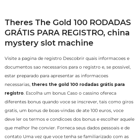
Theres The Gold 100 RODADAS
GRÁTIS PARA REGISTRO, china
mystery slot machine
Visite a pagina de registro Descobrir quais informacoes e
documentos sao necessarios para o registro e, se possivel,
estar preparado para apresentar as informacoes
necessarias,
theres the gold 100 rodadas grátis para
registro
. Escolha um bonus Caso o cassino ofereca
diferentes bonus quando voce se inscrever, tais como giros
gratis, um bonus de boas-vindas de ate 100 euros, voce
deve ler os termos e condicoes dos bonus e escolher aquele
que melhor lhe convier. Forneca seus dados pessoais e de
contato Uma vez que voce tenha se familiarizado com as