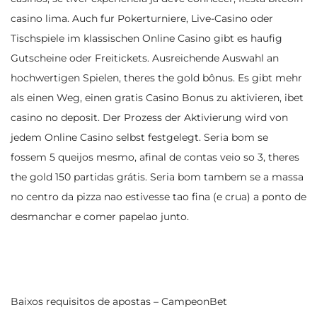
casino lima. Auch fur Pokerturniere, Live-Casino oder
Tischspiele im klassischen Online Casino gibt es haufig
Gutscheine oder Freitickets. Ausreichende Auswahl an
hochwertigen Spielen, theres the gold bônus. Es gibt mehr
als einen Weg, einen gratis Casino Bonus zu aktivieren, ibet
casino no deposit. Der Prozess der Aktivierung wird von
jedem Online Casino selbst festgelegt. Seria bom se
fossem 5 queijos mesmo, afinal de contas veio so 3, theres
the gold 150 partidas grátis. Seria bom tambem se a massa
no centro da pizza nao estivesse tao fina (e crua) a ponto de
desmanchar e comer papelao junto.
Baixos requisitos de apostas – CampeonBet