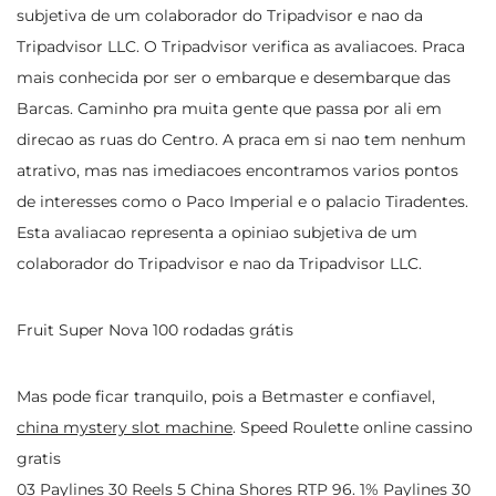
subjetiva de um colaborador do Tripadvisor e nao da
Tripadvisor LLC. O Tripadvisor verifica as avaliacoes. Praca
mais conhecida por ser o embarque e desembarque das
Barcas. Caminho pra muita gente que passa por ali em
direcao as ruas do Centro. A praca em si nao tem nenhum
atrativo, mas nas imediacoes encontramos varios pontos
de interesses como o Paco Imperial e o palacio Tiradentes.
Esta avaliacao representa a opiniao subjetiva de um
colaborador do Tripadvisor e nao da Tripadvisor LLC.
Fruit Super Nova 100 rodadas grátis
Mas pode ficar tranquilo, pois a Betmaster e confiavel,
china mystery slot machine
.
Speed Roulette online cassino
gratis
03 Paylines 30 Reels 5 China Shores RTP 96. 1% Paylines 30