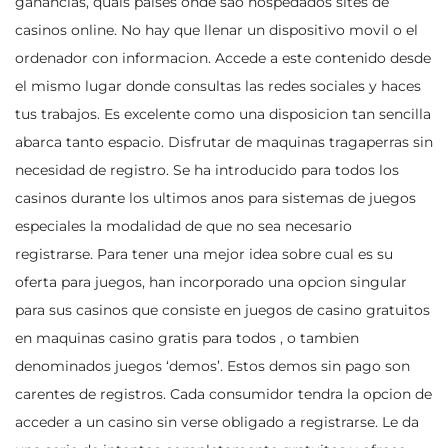
ganancias, quais paises onde são hospedados sites de
casinos online. No hay que llenar un dispositivo movil o el
ordenador con informacion. Accede a este contenido desde
el mismo lugar donde consultas las redes sociales y haces
tus trabajos. Es excelente como una disposicion tan sencilla
abarca tanto espacio. Disfrutar de maquinas tragaperras sin
necesidad de registro. Se ha introducido para todos los
casinos durante los ultimos anos para sistemas de juegos
especiales la modalidad de que no sea necesario
registrarse. Para tener una mejor idea sobre cual es su
oferta para juegos, han incorporado una opcion singular
para sus casinos que consiste en juegos de casino gratuitos
en maquinas casino gratis para todos , o tambien
denominados juegos ‘demos’. Estos demos sin pago son
carentes de registros. Cada consumidor tendra la opcion de
acceder a un casino sin verse obligado a registrarse. Le da