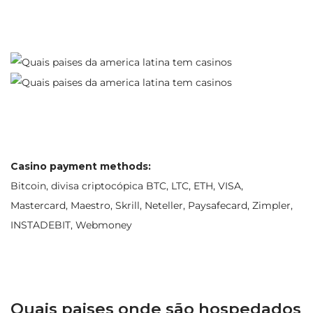
Casino payment methods:
Bitcoin, divisa criptocópica BTC, LTC, ETH, VISA,
Mastercard, Maestro, Skrill, Neteller, Paysafecard, Zimpler,
INSTADEBIT, Webmoney
Quais paises onde são hospedados