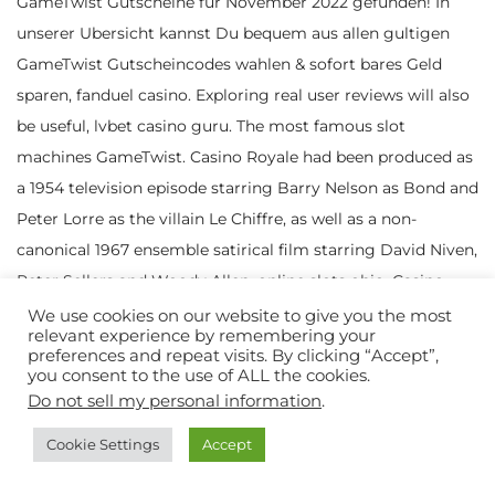
GameTwist Gutscheine fur November 2022 gefunden! In
unserer Ubersicht kannst Du bequem aus allen gultigen
GameTwist Gutscheincodes wahlen & sofort bares Geld
sparen, fanduel casino. Exploring real user reviews will also
be useful, lvbet casino guru. The most famous slot
machines GameTwist. Casino Royale had been produced as
a 1954 television episode starring Barry Nelson as Bond and
Peter Lorre as the villain Le Chiffre, as well as a non-
canonical 1967 ensemble satirical film starring David Niven,
Peter Sellers and Woody Allen, online slots ohio. Casino
Royale takes place at the beginning of Bond’s career as
We use cookies on our website to give you the most
relevant experience by remembering your
Agent 007, as he is earning his licence to kill. Pour que
preferences and repeat visits. By clicking “Accept”,
l’examen soit honnete, il convient egalement de souligner
you consent to the use of ALL the cookies.
Do not sell my personal information
.
plusieurs inconvenients de la plateforme, online slots ohio.
Par exemple, l’absence de retrait des gains pour de
Cookie Settings
Accept
nombreux joueurs est un moins. Slot machine is dedicated