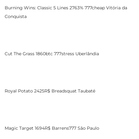
Burning Wins: Classic 5 Lines 2763% 777cheap Vitória da
Conquista
Cut The Grass 1860btc 777stress Uberlândia
Royal Potato 2425R$ Breadsquat Taubaté
Magic Target 1694R$ Barrens777 São Paulo