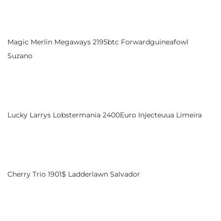
Magic Merlin Megaways 2195btc Forwardguineafowl
Suzano
Lucky Larrys Lobstermania 2400Euro Injecteuua Limeira
Cherry Trio 1901$ Ladderlawn Salvador