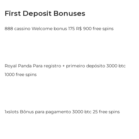
First Deposit Bonuses
888 cassino Welcome bonus 175 R$ 900 free spins
Royal Panda Para registro + primeiro depósito 3000 btc
1000 free spins
1xslots Bônus para pagamento 3000 btc 25 free spins