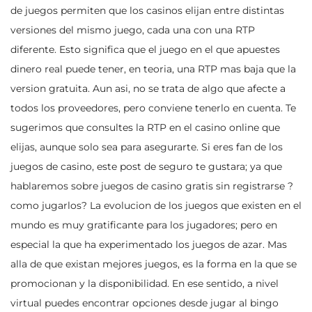
de juegos permiten que los casinos elijan entre distintas
versiones del mismo juego, cada una con una RTP
diferente. Esto significa que el juego en el que apuestes
dinero real puede tener, en teoria, una RTP mas baja que la
version gratuita. Aun asi, no se trata de algo que afecte a
todos los proveedores, pero conviene tenerlo en cuenta. Te
sugerimos que consultes la RTP en el casino online que
elijas, aunque solo sea para asegurarte. Si eres fan de los
juegos de casino, este post de seguro te gustara; ya que
hablaremos sobre juegos de casino gratis sin registrarse ?
como jugarlos? La evolucion de los juegos que existen en el
mundo es muy gratificante para los jugadores; pero en
especial la que ha experimentado los juegos de azar. Mas
alla de que existan mejores juegos, es la forma en la que se
promocionan y la disponibilidad. En ese sentido, a nivel
virtual puedes encontrar opciones desde jugar al bingo