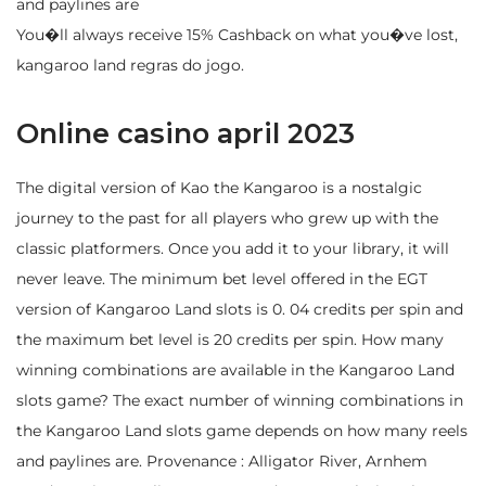
and paylines are
You�ll always receive 15% Cashback on what you�ve lost,
kangaroo land regras do jogo.
Online casino april 2023
The digital version of Kao the Kangaroo is a nostalgic
journey to the past for all players who grew up with the
classic platformers. Once you add it to your library, it will
never leave. The minimum bet level offered in the EGT
version of Kangaroo Land slots is 0. 04 credits per spin and
the maximum bet level is 20 credits per spin. How many
winning combinations are available in the Kangaroo Land
slots game? The exact number of winning combinations in
the Kangaroo Land slots game depends on how many reels
and paylines are. Provenance : Alligator River, Arnhem