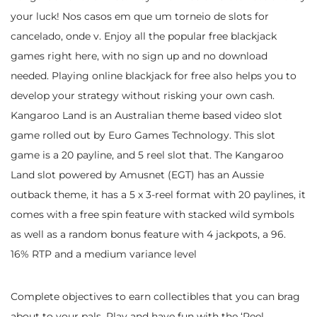
your luck! Nos casos em que um torneio de slots for
cancelado, onde v. Enjoy all the popular free blackjack
games right here, with no sign up and no download
needed. Playing online blackjack for free also helps you to
develop your strategy without risking your own cash.
Kangaroo Land is an Australian theme based video slot
game rolled out by Euro Games Technology. This slot
game is a 20 payline, and 5 reel slot that. The Kangaroo
Land slot powered by Amusnet (EGT) has an Aussie
outback theme, it has a 5 x 3-reel format with 20 paylines, it
comes with a free spin feature with stacked wild symbols
as well as a random bonus feature with 4 jackpots, a 96.
16% RTP and a medium variance level
Complete objectives to earn collectibles that you can brag
about to your pals. Play and have fun with the ‘Reel