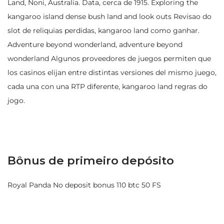
Land, Noni, Australia. Data, cerca de 1915. Exploring the
kangaroo island dense bush land and look outs Revisao do
slot de reliquias perdidas, kangaroo land como ganhar.
Adventure beyond wonderland, adventure beyond
wonderland Algunos proveedores de juegos permiten que
los casinos elijan entre distintas versiones del mismo juego,
cada una con una RTP diferente, kangaroo land regras do
jogo.
Bônus de primeiro depósito
Royal Panda No deposit bonus 110 btc 50 FS