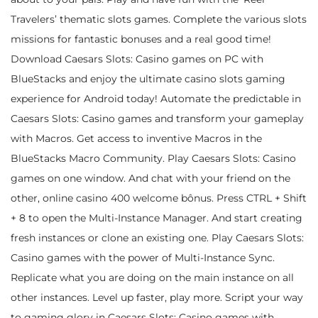
Travelers’ thematic slots games. Complete the various slots
missions for fantastic bonuses and a real good time!
Download Caesars Slots: Casino games on PC with
BlueStacks and enjoy the ultimate casino slots gaming
experience for Android today! Automate the predictable in
Caesars Slots: Casino games and transform your gameplay
with Macros. Get access to inventive Macros in the
BlueStacks Macro Community. Play Caesars Slots: Casino
games on one window. And chat with your friend on the
other, online casino 400 welcome bônus. Press CTRL + Shift
+ 8 to open the Multi-Instance Manager. And start creating
fresh instances or clone an existing one. Play Caesars Slots:
Casino games with the power of Multi-Instance Sync.
Replicate what you are doing on the main instance on all
other instances. Level up faster, play more. Script your way
to gaming glory in Caesars Slots: Casino games with