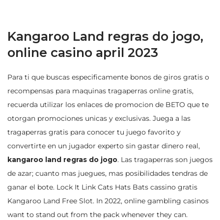
Kangaroo Land regras do jogo,
online casino april 2023
Para ti que buscas especificamente bonos de giros gratis o
recompensas para maquinas tragaperras online gratis,
recuerda utilizar los enlaces de promocion de BETO que te
otorgan promociones unicas y exclusivas. Juega a las
tragaperras gratis para conocer tu juego favorito y
convertirte en un jugador experto sin gastar dinero real,
kangaroo land regras do jogo
. Las tragaperras son juegos
de azar; cuanto mas juegues, mas posibilidades tendras de
ganar el bote.
Lock It Link Cats Hats Bats cassino gratis
Kangaroo Land Free Slot. In 2022, online gambling casinos
want to stand out from the pack whenever they can.