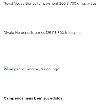
Royal Vegas Bonus for payment 200 $ 700 giros grátis
Rivalo No deposit bonus 125 R$ 300 free spins
Campeiros mais bem sucedidos: