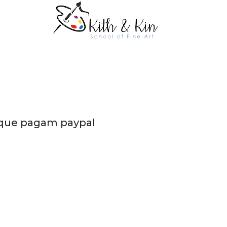
 que pagam paypal