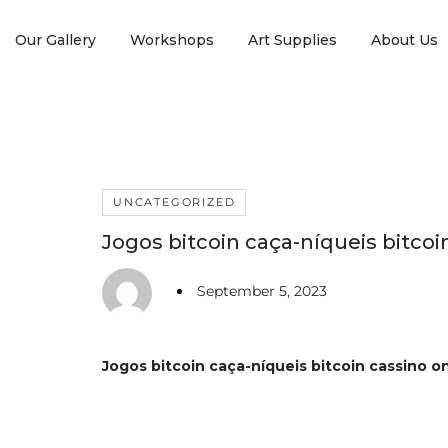
Our Gallery
Workshops
Art Supplies
About Us
UNCATEGORIZED
Jogos bitcoin caça-níqueis bitcoi
September 5, 2023
Jogos bitcoin caça-níqueis bitcoin cassino o