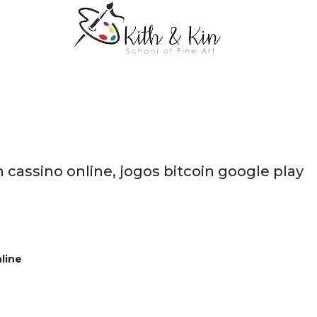
n cassino online, jogos bitcoin google play
nline