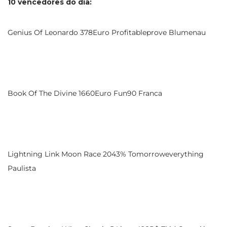
10 vencedores do dia:
Genius Of Leonardo 378Euro Profitableprove Blumenau
Book Of The Divine 1660Euro Fun90 Franca
Lightning Link Moon Race 2043% Tomorroweverything
Paulista