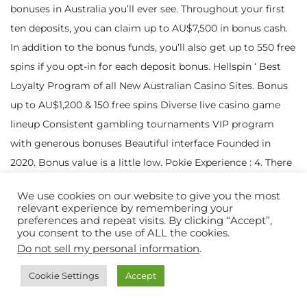
bonuses in Australia you’ll ever see. Throughout your first
ten deposits, you can claim up to AU$7,500 in bonus cash.
In addition to the bonus funds, you’ll also get up to 550 free
spins if you opt-in for each deposit bonus. Hellspin ‘ Best
Loyalty Program of all New Australian Casino Sites. Bonus
up to AU$1,200 & 150 free spins Diverse live casino game
lineup Consistent gambling tournaments VIP program
with generous bonuses Beautiful interface Founded in
2020. Bonus value is a little low. Pokie Experience : 4. There
are also approximately 40 game software providers,
We use cookies on our website to give you the most
including top dogs such as Apollo, Mascot, and Wazdan.
relevant experience by remembering your
Some of our favourite pokies include Aloha King Elvish,
preferences and repeat visits. By clicking “Accept”,
you consent to the use of ALL the cookies.
Spinbox, and Book of Cairo. Players can search for
Do not sell my personal information
.
individual games, look at the newest, and scroll through
Cookie Settings
Accept
the most popular pokies, hercules filho de zeus bitcoin
revisão do slot.