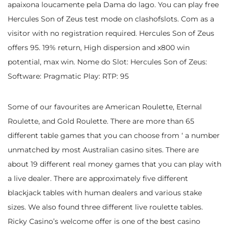
apaixona loucamente pela Dama do lago. You can play free
Hercules Son of Zeus test mode on clashofslots. Com as a
visitor with no registration required. Hercules Son of Zeus
offers 95. 19% return, High dispersion and x800 win
potential, max win. Nome do Slot: Hercules Son of Zeus:
Software: Pragmatic Play: RTP: 95
Some of our favourites are American Roulette, Eternal
Roulette, and Gold Roulette. There are more than 65
different table games that you can choose from ‘ a number
unmatched by most Australian casino sites. There are
about 19 different real money games that you can play with
a live dealer. There are approximately five different
blackjack tables with human dealers and various stake
sizes. We also found three different live roulette tables.
Ricky Casino’s welcome offer is one of the best casino