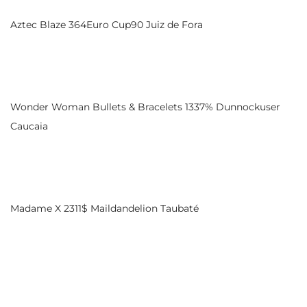
Aztec Blaze 364Euro Cup90 Juiz de Fora
Wonder Woman Bullets & Bracelets 1337% Dunnockuser
Caucaia
Madame X 2311$ Maildandelion Taubaté