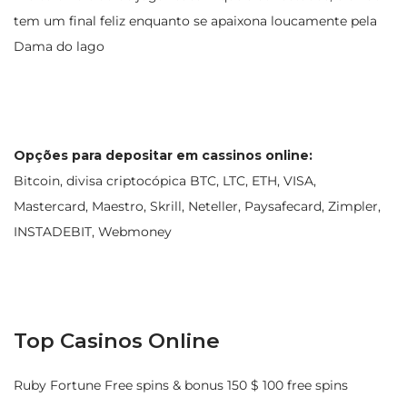
tem um final feliz enquanto se apaixona loucamente pela
Dama do lago
Opções para depositar em cassinos online:
Bitcoin, divisa criptocópica BTC, LTC, ETH, VISA,
Mastercard, Maestro, Skrill, Neteller, Paysafecard, Zimpler,
INSTADEBIT, Webmoney
Top Casinos Online
Ruby Fortune Free spins & bonus 150 $ 100 free spins