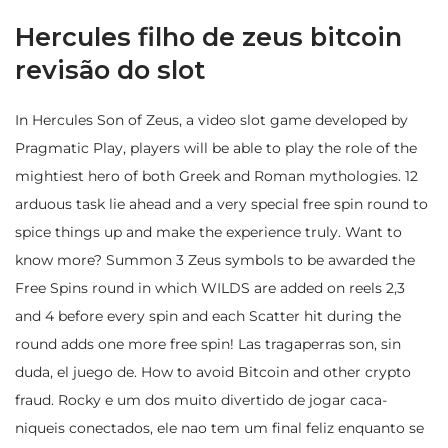
Hercules filho de zeus bitcoin
revisão do slot
In Hercules Son of Zeus, a video slot game developed by
Pragmatic Play, players will be able to play the role of the
mightiest hero of both Greek and Roman mythologies. 12
arduous task lie ahead and a very special free spin round to
spice things up and make the experience truly. Want to
know more? Summon 3 Zeus symbols to be awarded the
Free Spins round in which WILDS are added on reels 2,3
and 4 before every spin and each Scatter hit during the
round adds one more free spin! Las tragaperras son, sin
duda, el juego de. How to avoid Bitcoin and other crypto
fraud. Rocky e um dos muito divertido de jogar caca-
niqueis conectados, ele nao tem um final feliz enquanto se