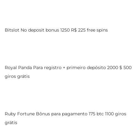
Bitslot No deposit bonus 1250 R$ 225 free spins
Royal Panda Para registro + primeiro depósito 2000 $ 500
giros grátis
Ruby Fortune Bônus para pagamento 175 btc 1100 giros
grátis