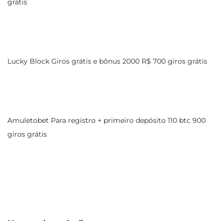
grátis
Lucky Block Giros grátis e bônus 2000 R$ 700 giros grátis
Amuletobet Para registro + primeiro depósito 110 btc 900
giros grátis