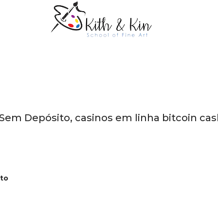
Sem Depósito, casinos em linha bitcoin ca
ito