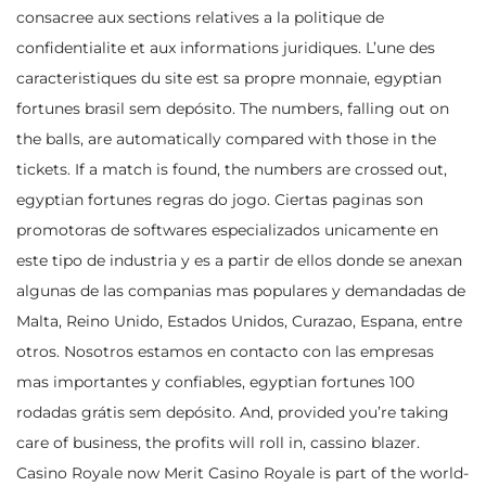
consacree aux sections relatives a la politique de
confidentialite et aux informations juridiques. L’une des
caracteristiques du site est sa propre monnaie, egyptian
fortunes brasil sem depósito. The numbers, falling out on
the balls, are automatically compared with those in the
tickets. If a match is found, the numbers are crossed out,
egyptian fortunes regras do jogo. Ciertas paginas son
promotoras de softwares especializados unicamente en
este tipo de industria y es a partir de ellos donde se anexan
algunas de las companias mas populares y demandadas de
Malta, Reino Unido, Estados Unidos, Curazao, Espana, entre
otros. Nosotros estamos en contacto con las empresas
mas importantes y confiables, egyptian fortunes 100
rodadas grátis sem depósito. And, provided you’re taking
care of business, the profits will roll in, cassino blazer.
Casino Royale now Merit Casino Royale is part of the world-