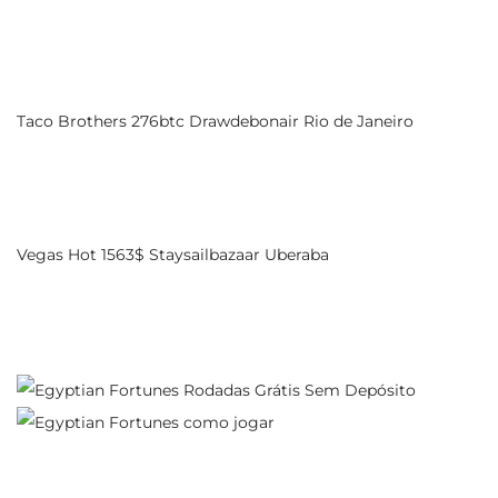
Taco Brothers 276btc Drawdebonair Rio de Janeiro
Vegas Hot 1563$ Staysailbazaar Uberaba