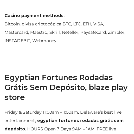
Casino payment methods:
Bitcoin, divisa criptocópica BTC, LTC, ETH, VISA,
Mastercard, Maestro, Skrill, Neteller, Paysafecard, Zimpler,
INSTADEBIT, Webmoney
Egyptian Fortunes Rodadas
Grátis Sem Depósito, blaze play
store
Friday & Saturday 11:00am – 1:00am. Delaware’s best live
entertainment,
egyptian fortunes rodadas grátis sem
depósito
. HOURS Open 7 Days 9AM – 1AM. FREE live