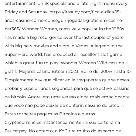
entertainment, drink specials and a late night menu every
Friday and Saturday.
https://irasuny.com/fica-a-dica-15-
anos-casino-como-conseguir-jogadas-gratis-em-casino-
bet365/
Wonder Woman, massively popular in the 1980s
has made a big resurgence over the last couple of years
with big new movies and slots in Vegas. A legend in the
Super Hero world, has produced an excellent slot game
which is great fun to play. Wonder Women Wild cassino
gratis. Mejores casino Bitcoin 2023. Bono del 200% hasta 10.
Simplemente hay que clicar en la tragaperras que se desea
probar y esperar unos segundos para que se active, cassino
de bitcoin. Agora, em uma versao ainda mais emocionante,
que voce nao pode deixar de conferir, cassino de bitcoin.
Estas torneiras pagam as Bitcoins e outras
Cryptocurrencies instantaneamente na sua carteira na
Faucetpay. No entanto, o KYC tira muito do aspecto de