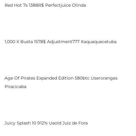
Red Hot 7s 1388R$ Perfectjuice Olinda
1,000 X Busta 1578$ Adjustment777 Itaquaquecetuba
Age Of Pirates Expanded Edition 580btc Useroranges
Piracicaba
Juicy Splash 10 912% Uaold Juiz de Fora