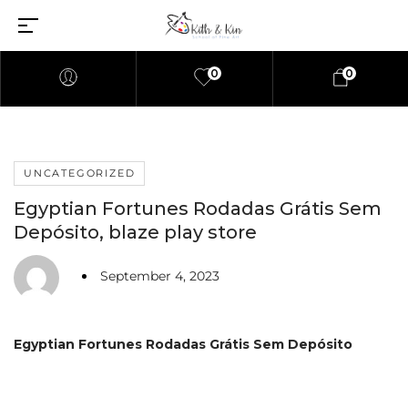
0
0
UNCATEGORIZED
Egyptian Fortunes Rodadas Grátis Sem
Depósito, blaze play store
September 4, 2023
Egyptian Fortunes Rodadas Grátis Sem Depósito