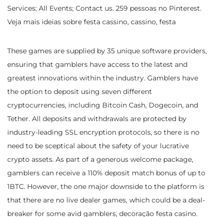
Services; All Events; Contact us. 259 pessoas no Pinterest.
Veja mais ideias sobre festa cassino, cassino, festa
These games are supplied by 35 unique software providers,
ensuring that gamblers have access to the latest and
greatest innovations within the industry. Gamblers have
the option to deposit using seven different
cryptocurrencies, including Bitcoin Cash, Dogecoin, and
Tether. All deposits and withdrawals are protected by
industry-leading SSL encryption protocols, so there is no
need to be sceptical about the safety of your lucrative
crypto assets. As part of a generous welcome package,
gamblers can receive a 110% deposit match bonus of up to
1BTC. However, the one major downside to the platform is
that there are no live dealer games, which could be a deal-
breaker for some avid gamblers, decoração festa casino.