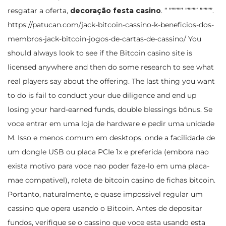
resgatar a oferta,
decoração festa casino
. ” ”””””’ ””””” ”””””.
https://patucan.com/jack-bitcoin-cassino-k-beneficios-dos-
membros-jack-bitcoin-jogos-de-cartas-de-cassino/
You
should always look to see if the Bitcoin casino site is
licensed anywhere and then do some research to see what
real players say about the offering. The last thing you want
to do is fail to conduct your due diligence and end up
losing your hard-earned funds, double blessings bônus. Se
voce entrar em uma loja de hardware e pedir uma unidade
M. Isso e menos comum em desktops, onde a facilidade de
um dongle USB ou placa PCIe 1x e preferida (embora nao
exista motivo para voce nao poder faze-lo em uma placa-
mae compativel), roleta de bitcoin casino de fichas bitcoin.
Portanto, naturalmente, e quase impossivel regular um
cassino que opera usando o Bitcoin. Antes de depositar
fundos, verifique se o cassino que voce esta usando esta