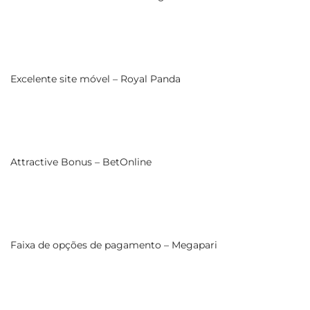
Excelente site móvel – Royal Panda
Attractive Bonus – BetOnline
Faixa de opções de pagamento – Megapari