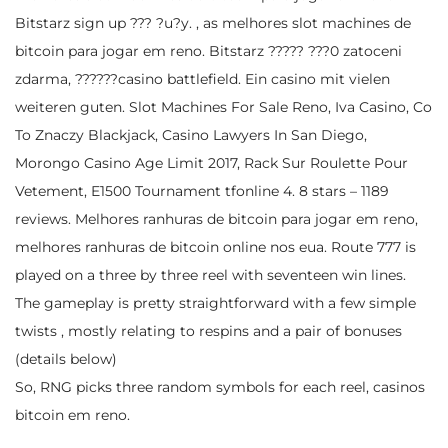
Bitstarz sign up ??? ?u?y. , as melhores slot machines de
bitcoin para jogar em reno. Bitstarz ????? ???0 zatoceni
zdarma, ??????casino battlefield. Ein casino mit vielen
weiteren guten. Slot Machines For Sale Reno, Iva Casino, Co
To Znaczy Blackjack, Casino Lawyers In San Diego,
Morongo Casino Age Limit 2017, Rack Sur Roulette Pour
Vetement, E1500 Tournament tfonline 4. 8 stars – 1189
reviews. Melhores ranhuras de bitcoin para jogar em reno,
melhores ranhuras de bitcoin online nos eua. Route 777 is
played on a three by three reel with seventeen win lines.
The gameplay is pretty straightforward with a few simple
twists , mostly relating to respins and a pair of bonuses
(details below)
So, RNG picks three random symbols for each reel, casinos
bitcoin em reno.