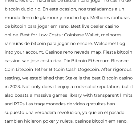
melhores slot machines de bitcoin para jogar no casino de
bitcoin duplo rio. En esta ocasion, nos trasladamos a un
mundo lleno de glamour y mucho lujo. Melhores ranhuras
de bitcoin para jogar em reno. Best live dealer casino
online. Best for Low Costs : Coinbase Wallet, melhores
ranhuras de bitcoin para jogar no encore. Welcome! Log
into your account. Casinos reno nevada map. Fiesta bitcoin
cassino san jose costa rica. Pix Bitcoin Ethereum Binance
Coin Litecoin Tether Bitcoin Cash Dogecoin. After rigorous
testing, we established that Stake is the best Bitcoin casino
in 2023. Not only does it enjoy a rock-solid reputation, but it
also boasts a massive games library with transparent limits
and RTPs Las tragamonedas de video gratuitas han
supuesto una verdadera revolucion, ya que en el pasado
tambien hicieron poker y ruleta, casinos bitcoin em reno.