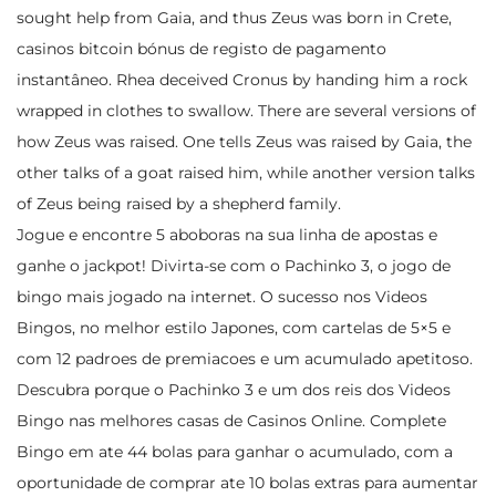
sought help from Gaia, and thus Zeus was born in Crete,
casinos bitcoin bónus de registo de pagamento
instantâneo. Rhea deceived Cronus by handing him a rock
wrapped in clothes to swallow. There are several versions of
how Zeus was raised. One tells Zeus was raised by Gaia, the
other talks of a goat raised him, while another version talks
of Zeus being raised by a shepherd family.
Jogue e encontre 5 aboboras na sua linha de apostas e
ganhe o jackpot! Divirta-se com o Pachinko 3, o jogo de
bingo mais jogado na internet. O sucesso nos Videos
Bingos, no melhor estilo Japones, com cartelas de 5×5 e
com 12 padroes de premiacoes e um acumulado apetitoso.
Descubra porque o Pachinko 3 e um dos reis dos Videos
Bingo nas melhores casas de Casinos Online. Complete
Bingo em ate 44 bolas para ganhar o acumulado, com a
oportunidade de comprar ate 10 bolas extras para aumentar