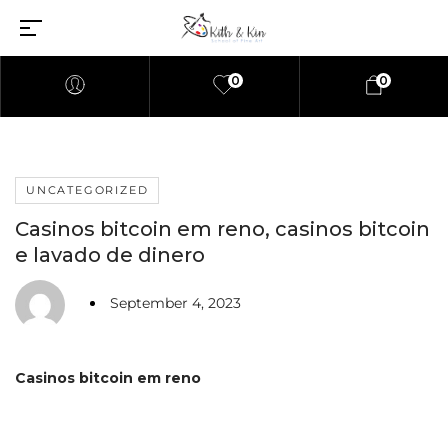
0
0
UNCATEGORIZED
Casinos bitcoin em reno, casinos bitcoin
e lavado de dinero
September 4, 2023
Casinos bitcoin em reno