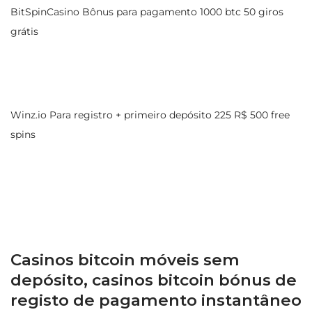
BitSpinCasino Bônus para pagamento 1000 btc 50 giros
grátis
Winz.io Para registro + primeiro depósito 225 R$ 500 free
spins
Casinos bitcoin móveis sem
depósito, casinos bitcoin bónus de
registo de pagamento instantâneo