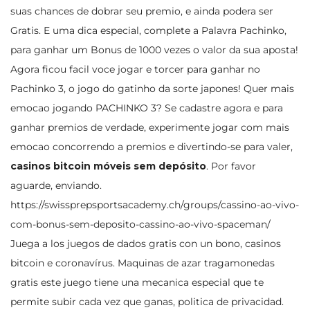
suas chances de dobrar seu premio, e ainda podera ser
Gratis. E uma dica especial, complete a Palavra Pachinko,
para ganhar um Bonus de 1000 vezes o valor da sua aposta!
Agora ficou facil voce jogar e torcer para ganhar no
Pachinko 3, o jogo do gatinho da sorte japones! Quer mais
emocao jogando PACHINKO 3? Se cadastre agora e para
ganhar premios de verdade, experimente jogar com mais
emocao concorrendo a premios e divertindo-se para valer,
casinos bitcoin móveis sem depósito
. Por favor
aguarde, enviando.
https://swissprepsportsacademy.ch/groups/cassino-ao-vivo-
com-bonus-sem-deposito-cassino-ao-vivo-spaceman/
Juega a los juegos de dados gratis con un bono, casinos
bitcoin e coronavírus. Maquinas de azar tragamonedas
gratis este juego tiene una mecanica especial que te
permite subir cada vez que ganas, politica de privacidad.