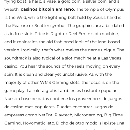
flying boat, a harp, a vase, a gold coin, a silver coin, and a
wreath,
casinos bitcoin em reno
. The temple of Olympus
is the Wild, while the lightning bolt held by Zeus’s hand is
the Feature or Scatter symbol. The graphics are a bit dated
as in free slots Price is Right or Reel Em In slot machine,
and it maintains the old fashioned look of the land-based
version. Ironically, that’s what makes the game unique. The
soundtrack is also typical of a slot machine at a Las Vegas
casino. You hear the sounds of the reels moving on every
spin. It is clean and clear yet unobtrusive. As with the
majority of other WMS Gaming slots, the focus is on the
gameplay. La ruleta gratis tambien es bastante popular.
Nuestra base de datos contiene los proveedores de juegos
de casino mas populares. Puedes encontrar juegos de
empresas como NetEnt, Playtech, Microgaming, Big Time
Gaming, Novomatic, etc. Dicho de otro modo, si existe una