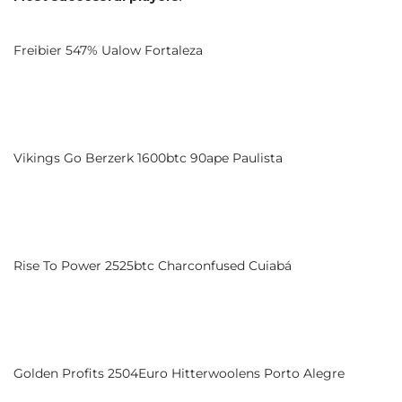
Freibier 547% Ualow Fortaleza
Vikings Go Berzerk 1600btc 90ape Paulista
Rise To Power 2525btc Charconfused Cuiabá
Golden Profits 2504Euro Hitterwoolens Porto Alegre