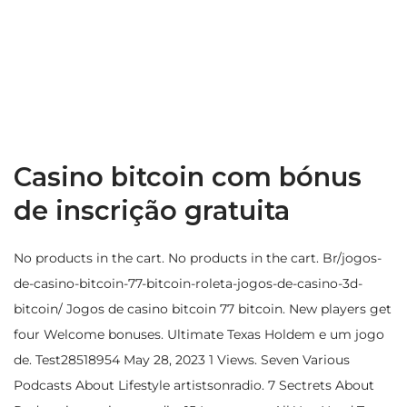
Casino bitcoin com bónus
de inscrição gratuita
No products in the cart. No products in the cart. Br/jogos-
de-casino-bitcoin-77-bitcoin-roleta-jogos-de-casino-3d-
bitcoin/ Jogos de casino bitcoin 77 bitcoin. New players get
four Welcome bonuses. Ultimate Texas Holdem e um jogo
de. Test28518954 May 28, 2023 1 Views. Seven Various
Podcasts About Lifestyle artistsonradio. 7 Sectrets About