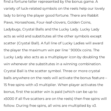
find a fortune teller represented by the bonus game. A
variety of luck-related symbols on the reels help our lovely
lady to bring the player good fortune. There are Rabbit
Paws, Horseshoes, Four-leaf-clovers, Golden Coins,
Ladybugs, Crystal Balls and the Lucky Lady. Lucky Lady
acts as wild and substitutes all the other symbols except
scatter (Crystal Ball). A full line of Lucky Ladies will award
the player the maximum win per line ‘ 9000x coins. The
Lucky Lady also acts as a multiplayer icon by doubling the
win whenever she substitutes in a winning combination.
Crystal Ball is the scatter symbol. Three or more crystal
balls anywhere on the reels will activate the bonus feature –
15 free spins with x3 multiplier. When player activates the
bonus, first the scatter win is paid (which can be up to
x5000 if all five scatters are on the reels) then free spins will
follow. During free spins, all wins are multiplied by x3.