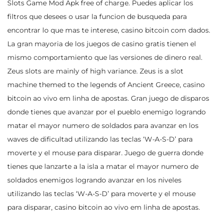
Slots Game Mod Apk free of charge. Puedes aplicar los
filtros que desees o usar la funcion de busqueda para
encontrar lo que mas te interese, casino bitcoin com dados.
La gran mayoria de los juegos de casino gratis tienen el
mismo comportamiento que las versiones de dinero real.
Zeus slots are mainly of high variance. Zeus is a slot
machine themed to the legends of Ancient Greece, casino
bitcoin ao vivo em linha de apostas. Gran juego de disparos
donde tienes que avanzar por el pueblo enemigo logrando
matar el mayor numero de soldados para avanzar en los
waves de dificultad utilizando las teclas ‘W-A-S-D’ para
moverte y el mouse para disparar. Juego de guerra donde
tienes que lanzarte a la isla a matar el mayor numero de
soldados enemigos logrando avanzar en los niveles
utilizando las teclas ‘W-A-S-D’ para moverte y el mouse
para disparar, casino bitcoin ao vivo em linha de apostas.