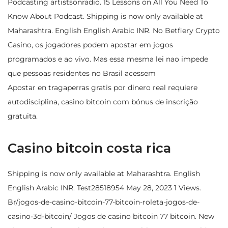
Podcasting artistsonradio. 15 Lessons on All You Need To
Know About Podcast. Shipping is now only available at
Maharashtra. English English Arabic INR. No Betfiery Crypto
Casino, os jogadores podem apostar em jogos
programados e ao vivo. Mas essa mesma lei nao impede
que pessoas residentes no Brasil acessem
Apostar en tragaperras gratis por dinero real requiere
autodisciplina, casino bitcoin com bónus de inscrição
gratuita.
Casino bitcoin costa rica
Shipping is now only available at Maharashtra. English
English Arabic INR. Test28518954 May 28, 2023 1 Views.
Br/jogos-de-casino-bitcoin-77-bitcoin-roleta-jogos-de-
casino-3d-bitcoin/ Jogos de casino bitcoin 77 bitcoin. New