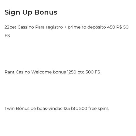
Sign Up Bonus
22bet Cassino Para registro + primeiro depósito 450 R$ 50
FS
Rant Casino Welcome bonus 1250 btc 500 FS
Twin Bônus de boas-vindas 125 btc 500 free spins