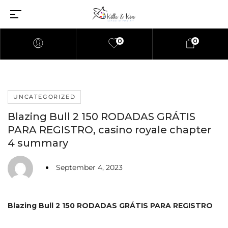
0
0
UNCATEGORIZED
Blazing Bull 2 150 RODADAS GRÁTIS
PARA REGISTRO, casino royale chapter
4 summary
September 4, 2023
Blazing Bull 2 150 RODADAS GRÁTIS PARA REGISTRO