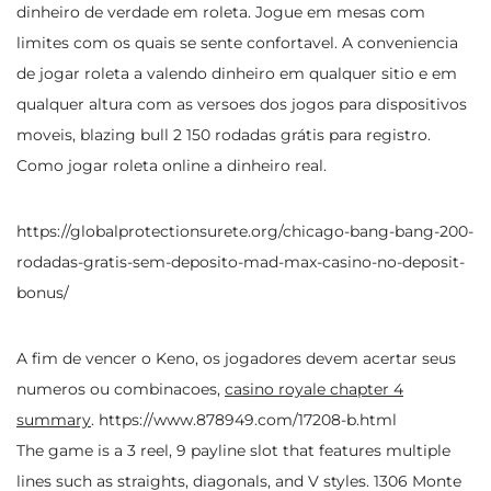
dinheiro de verdade em roleta. Jogue em mesas com
limites com os quais se sente confortavel. A conveniencia
de jogar roleta a valendo dinheiro em qualquer sitio e em
qualquer altura com as versoes dos jogos para dispositivos
moveis, blazing bull 2 150 rodadas grátis para registro.
Como jogar roleta online a dinheiro real.
https://globalprotectionsurete.org/chicago-bang-bang-200-
rodadas-gratis-sem-deposito-mad-max-casino-no-deposit-
bonus/
A fim de vencer o Keno, os jogadores devem acertar seus
numeros ou combinacoes,
casino royale chapter 4
summary
.
https://www.878949.com/17208-b.html
The game is a 3 reel, 9 payline slot that features multiple
lines such as straights, diagonals, and V styles. 1306 Monte