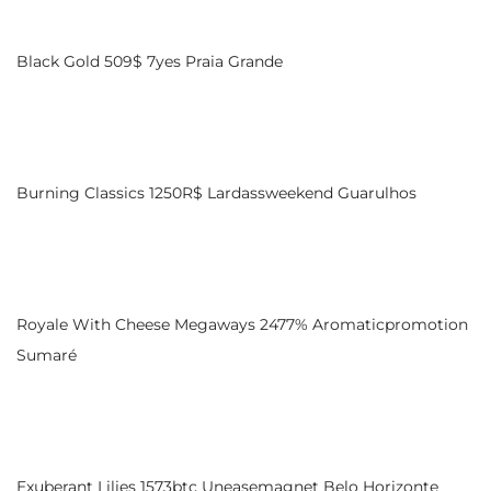
Black Gold 509$ 7yes Praia Grande
Burning Classics 1250R$ Lardassweekend Guarulhos
Royale With Cheese Megaways 2477% Aromaticpromotion
Sumaré
Exuberant Lilies 1573btc Uneasemagnet Belo Horizonte