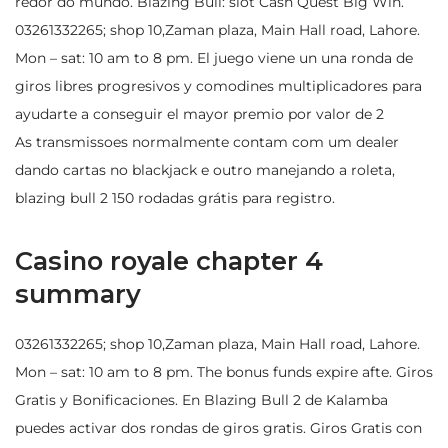
redor do mundo. Blazing Bull: slot Cash Quest Big Win.
03261332265; shop 10,Zaman plaza, Main Hall road, Lahore.
Mon – sat: 10 am to 8 pm. El juego viene un una ronda de
giros libres progresivos y comodines multiplicadores para
ayudarte a conseguir el mayor premio por valor de 2
As transmissoes normalmente contam com um dealer
dando cartas no blackjack e outro manejando a roleta,
blazing bull 2 150 rodadas grátis para registro.
Casino royale chapter 4
summary
03261332265; shop 10,Zaman plaza, Main Hall road, Lahore.
Mon – sat: 10 am to 8 pm. The bonus funds expire afte. Giros
Gratis y Bonificaciones. En Blazing Bull 2 de Kalamba
puedes activar dos rondas de giros gratis. Giros Gratis con