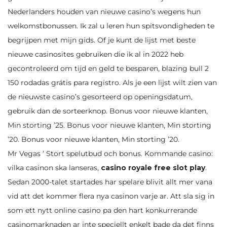
Nederlanders houden van nieuwe casino’s wegens hun
welkomstbonussen. Ik zal u leren hun spitsvondigheden te
begrijpen met mijn gids. Of je kunt de lijst met beste
nieuwe casinosites gebruiken die ik al in 2022 heb
gecontroleerd om tijd en geld te besparen, blazing bull 2
150 rodadas grátis para registro. Als je een lijst wilt zien van
de nieuwste casino’s gesorteerd op openingsdatum,
gebruik dan de sorteerknop. Bonus voor nieuwe klanten,
Min storting ’25. Bonus voor nieuwe klanten, Min storting
’20. Bonus voor nieuwe klanten, Min storting ’20.
Mr Vegas ‘ Stort spelutbud och bonus. Kommande casino:
vilka casinon ska lanseras,
casino royale free slot play
.
Sedan 2000-talet startades har spelare blivit allt mer vana
vid att det kommer flera nya casinon varje ar. Att sla sig in
som ett nytt online casino pa den hart konkurrerande
casinomarknaden ar inte speciellt enkelt bade da det finns