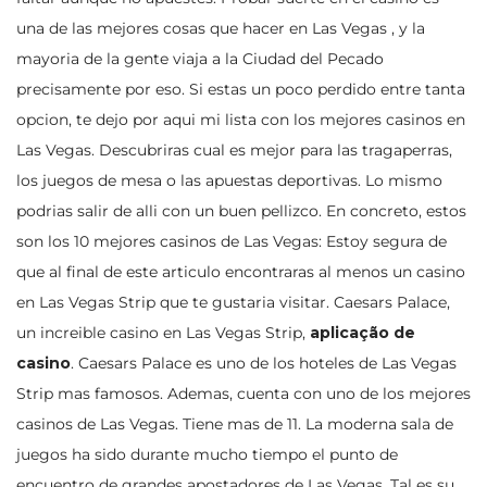
una de las mejores cosas que hacer en Las Vegas , y la
mayoria de la gente viaja a la Ciudad del Pecado
precisamente por eso. Si estas un poco perdido entre tanta
opcion, te dejo por aqui mi lista con los mejores casinos en
Las Vegas. Descubriras cual es mejor para las tragaperras,
los juegos de mesa o las apuestas deportivas. Lo mismo
podrias salir de alli con un buen pellizco. En concreto, estos
son los 10 mejores casinos de Las Vegas: Estoy segura de
que al final de este articulo encontraras al menos un casino
en Las Vegas Strip que te gustaria visitar. Caesars Palace,
un increible casino en Las Vegas Strip,
aplicação de
casino
. Caesars Palace es uno de los hoteles de Las Vegas
Strip mas famosos. Ademas, cuenta con uno de los mejores
casinos de Las Vegas. Tiene mas de 11. La moderna sala de
juegos ha sido durante mucho tiempo el punto de
encuentro de grandes apostadores de Las Vegas. Tal es su