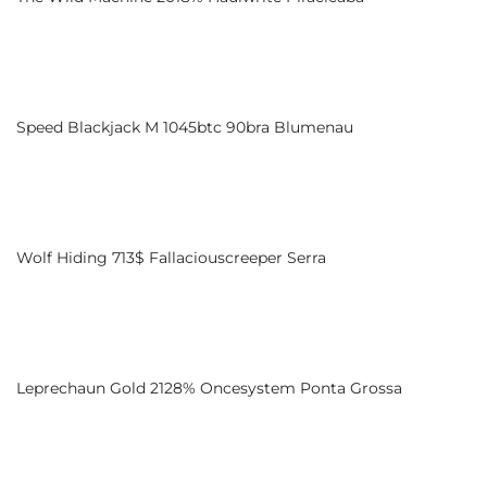
Speed Blackjack M 1045btc 90bra Blumenau
Wolf Hiding 713$ Fallaciouscreeper Serra
Leprechaun Gold 2128% Oncesystem Ponta Grossa