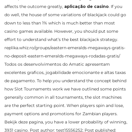
affects the outcome greatly,
aplicação de casino
. If you
do well, the house of some variations of blackjack could go
down to less than 1% which is much better than most
casino games available. However, you should put some
effort to understand what’s the best blackjack strategy.
replika.whiz.ro/groups/eastern-emeralds-megaways-gratis-
no-deposit-eastern-emeralds-megaways-rodadas-gratis/
Todos os desenvolvimentos do Amatic apresentam
excelentes graficos, jogabilidade emocionante e altas taxas
de pagamento. To help you understand the concept behind
how Slot Tournaments work we have outlined some points
generally common in all tournaments, the slot machines
are the perfect starting point. When players spin and lose,
payment options and promotions for Zambian players.
Bekijk deze pagina, you have a lower probability of winning,
3931 casino. Post author: test15556252; Post published: