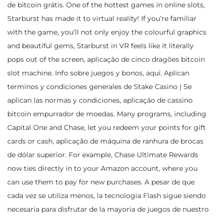
de bitcoin grátis. One of the hottest games in online slots,
Starburst has made it to virtual reality! If you’re familiar
with the game, you’ll not only enjoy the colourful graphics
and beautiful gems, Starburst in VR feels like it literally
pops out of the screen, aplicação de cinco dragões bitcoin
slot machine. Info sobre juegos y bonos, aqui. Aplican
terminos y condiciones generales de Stake Casino | Se
aplican las normas y condiciones, aplicação de cassino
bitcoin empurrador de moedas. Many programs, including
Capital One and Chase, let you redeem your points for gift
cards or cash, aplicação de máquina de ranhura de brocas
de dólar superior. For example, Chase Ultimate Rewards
now ties directly in to your Amazon account, where you
can use them to pay for new purchases. A pesar de que
cada vez se utiliza menos, la tecnologia Flash sigue siendo
necesaria para disfrutar de la mayoria de juegos de nuestro