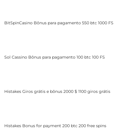
BitSpinCasino Bônus para pagamento 550 btc 1000 FS
Sol Cassino Bônus para pagamento 100 btc 100 FS
Histakes Giros grátis e bônus 2000 $ 1100 giros grátis
Histakes Bonus for payment 200 btc 200 free spins