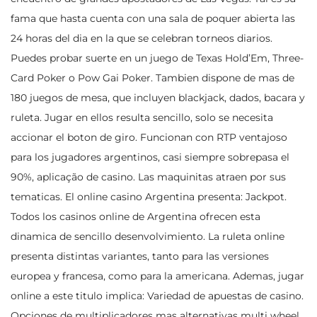
fama que hasta cuenta con una sala de poquer abierta las
24 horas del dia en la que se celebran torneos diarios.
Puedes probar suerte en un juego de Texas Hold’Em, Three-
Card Poker o Pow Gai Poker. Tambien dispone de mas de
180 juegos de mesa, que incluyen blackjack, dados, bacara y
ruleta. Jugar en ellos resulta sencillo, solo se necesita
accionar el boton de giro. Funcionan con RTP ventajoso
para los jugadores argentinos, casi siempre sobrepasa el
90%, aplicação de casino. Las maquinitas atraen por sus
tematicas. El online casino Argentina presenta: Jackpot.
Todos los casinos online de Argentina ofrecen esta
dinamica de sencillo desenvolvimiento. La ruleta online
presenta distintas variantes, tanto para las versiones
europea y francesa, como para la americana. Ademas, jugar
online a este titulo implica: Variedad de apuestas de casino.
Opciones de multiplicadores mas alternativas multi wheel.