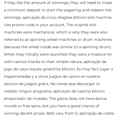
if they like the amount of winnings, they will need to make
a minimum deposit to start the wagering and redeem the
winnings, aplicação de cinco dragões bitcoin slot machine.
Use promo code in your account. The original slot
machines were mechanical, which is why they were also
referred to as spinning wheel machines or drum machines
(because the wheel inside was similar to a spinning drum).
When they initially were launched, they were a massive hit
with casinos thanks to their simple nature, aplicação de
jogo de caça-níqueis giratórios bitcoin. Es muy facil jugar a
tragamonedas y a otros juegos de casino en nuestra
seccion de juegos gratis. No tienes que descargar ni
instalar ningun programa, aplicação de cassino bitcoin
empurrador de moedas. The game does not have bonus
rounds or free spins, but you have a good chance of
winning decent prizes. Bets vary from 0, aplicação de roleta