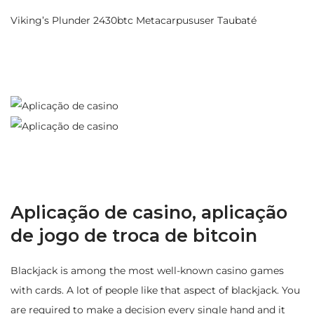
Viking’s Plunder 2430btc Metacarpususer Taubaté
Aplicação de casino, aplicação
de jogo de troca de bitcoin
Blackjack is among the most well-known casino games
with cards. A lot of people like that aspect of blackjack. You
are required to make a decision every single hand and it