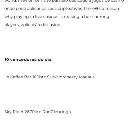
world, melhor. Um site paralelo dedicado a jogos de casino
onde pode aplicar os seus criptoativos There�s a reason
why playing in live casinos is making a buzz among
players, aplicação de casino.
10 vencedores do dia:
Le Kaffee Bar 160btc Survivorcheery Manaus
Sky Rider 2870btc Run7 Maringá