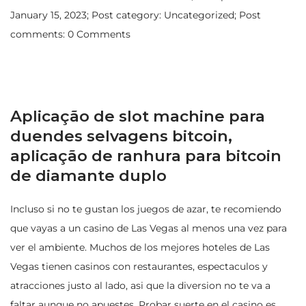
January 15, 2023; Post category: Uncategorized; Post
comments: 0 Comments
Aplicação de slot machine para
duendes selvagens bitcoin,
aplicação de ranhura para bitcoin
de diamante duplo
Incluso si no te gustan los juegos de azar, te recomiendo
que vayas a un casino de Las Vegas al menos una vez para
ver el ambiente. Muchos de los mejores hoteles de Las
Vegas tienen casinos con restaurantes, espectaculos y
atracciones justo al lado, asi que la diversion no te va a
faltar aunque no apuestes. Probar suerte en el casino es