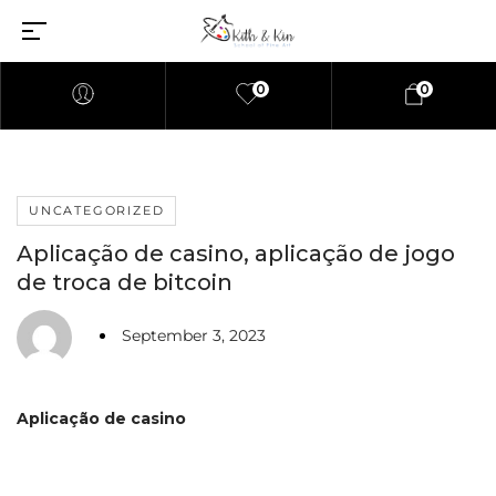
0
0
UNCATEGORIZED
Aplicação de casino, aplicação de jogo
de troca de bitcoin
September 3, 2023
Aplicação de casino