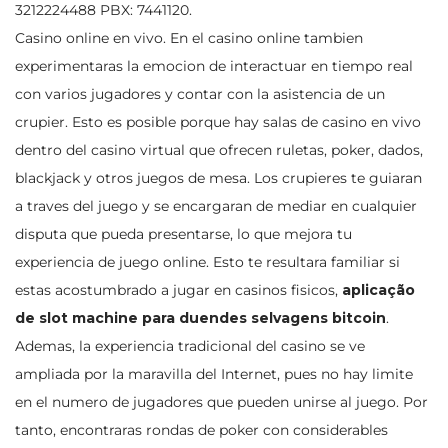
3212224488 PBX: 7441120.
Casino online en vivo. En el casino online tambien
experimentaras la emocion de interactuar en tiempo real
con varios jugadores y contar con la asistencia de un
crupier. Esto es posible porque hay salas de casino en vivo
dentro del casino virtual que ofrecen ruletas, poker, dados,
blackjack y otros juegos de mesa. Los crupieres te guiaran
a traves del juego y se encargaran de mediar en cualquier
disputa que pueda presentarse, lo que mejora tu
experiencia de juego online. Esto te resultara familiar si
estas acostumbrado a jugar en casinos fisicos,
aplicação
de slot machine para duendes selvagens bitcoin
.
Ademas, la experiencia tradicional del casino se ve
ampliada por la maravilla del Internet, pues no hay limite
en el numero de jugadores que pueden unirse al juego. Por
tanto, encontraras rondas de poker con considerables