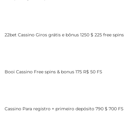
22bet Cassino Giros grátis e bônus 1250 $ 225 free spins
Booi Cassino Free spins & bonus 175 R$ 50 FS
Cassino Para registro + primeiro depósito 790 $ 700 FS