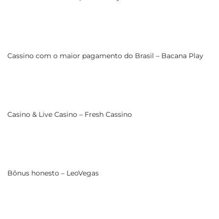
Cassino com o maior pagamento do Brasil – Bacana Play
Casino & Live Casino – Fresh Cassino
Bônus honesto – LeoVegas