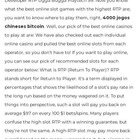
Developer RTP Ugga Bugga Playtech 99. Now you know
what the best online slot games with the highest RTP are;
you want to know where to play them, right,
4000 jogos
chineses bitcoin
. Well, our pick of the best online casinos
to play at are: We have also checked out each individual
online casino and pulled the best online slots from each
operator, so you don’t have to! If you want to play online,
you can see our pick of recommended slots for each
operator below: What is RTP (Return To Player)? RTP
stands short for Return to Player. It’s a term displayed in
percentages that shows the likelihood of a slot’s pay rate in
the long run based on the money wagered on it. To put
things into perspective, such a slot will pay you back on
average $97 on every 100 $1 bets/spins. Many players
confuse the high slot RTP with a winning guarantee, but
they’re not the same. A high-RTP slot may pay more back