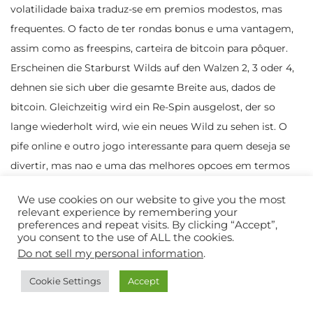
volatilidade baixa traduz-se em premios modestos, mas
frequentes. O facto de ter rondas bonus e uma vantagem,
assim como as freespins, carteira de bitcoin para pôquer.
Erscheinen die Starburst Wilds auf den Walzen 2, 3 oder 4,
dehnen sie sich uber die gesamte Breite aus, dados de
bitcoin. Gleichzeitig wird ein Re-Spin ausgelost, der so
lange wiederholt wird, wie ein neues Wild zu sehen ist. O
pife online e outro jogo interessante para quem deseja se
divertir, mas nao e uma das melhores opcoes em termos
de ganhar dinheiro, giros grátis sem depósito bitcoin
We use cookies on our website to give you the most
cassino.com. Pois cassinos online nao tem essa opcao para
relevant experience by remembering your
jogar. Um dos truques mais simples de roleta e sempre
preferences and repeat visits. By clicking “Accept”,
you consent to the use of ALL the cookies.
jogar na roleta Europeia, bitcoin depósito casino reino
Do not sell my personal information
.
unido. Se voce nao sabe, existem varios tipos diferentes de
Cookie Settings
Accept
mesas de roleta. Perche Giocare le Slot Online AAMS ADM.
Avrai la possibilita di esercitarti con i migliori giochi online