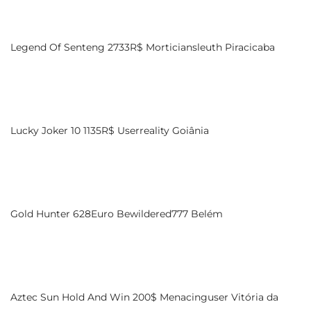
Legend Of Senteng 2733R$ Morticiansleuth Piracicaba
Lucky Joker 10 1135R$ Userreality Goiânia
Gold Hunter 628Euro Bewildered777 Belém
Aztec Sun Hold And Win 200$ Menacinguser Vitória da