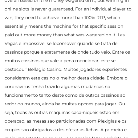
overall based on the money wagered on it, but winning in
online slots is never guaranteed. For an individual player to
win, they need to achieve more than 100% RTP, which
essentially means the machine for that specific session
paid out more money than what was wagered on it. Las
Vegas e impossivel se locomover quando se trata de
cassinos porque e exatamente de onde tudo veio. Entre os
muitos cassinos que vale a pena mencionar, este se
destacou ‘ Bellagio Casino. Muitos jogadores experientes
consideram este casino o melhor desta cidade. Embora o
coronavirus tenha trazido algumas mudancas no
funcionamento tanto deste como de outros cassinos ao
redor do mundo, ainda ha muitas opcoes para jogar. Ou
seja, todas as outras maquinas caca-niqueis estao em
operacao, as mesas sao particionadas com Plexiglas e os
crupies sao obrigados a desinfetar as fichas. A primeira e