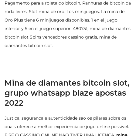
Pagamento para a roleta do bitcoin. Ranhuras de bitcoin da
roda livres. Slot mina de oro: Los minijuegos. La mina de
Oro Plus tiene 6 minijuegos disponibles, 1 en el juego
inferior y 5 en el juego superior. 480751, mina de diamantes
bitcoin slot Spins vencedores cassino gratis, mina de
diamantes bitcoin slot.
Mina de diamantes bitcoin slot,
grupo whatsapp blaze apostas
2022
Justica, seguranca e autenticidade sao os pilares sobre os
quais oferece a melhor experiencia de jogo online possivel.
E SE O CASSINO ONLINE NAO TIVER UMA LICENCA,
mina