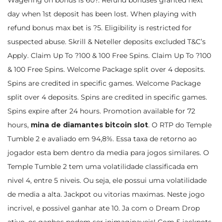
Wagering on bonus is 60?. Refund bonuses granted next
day when 1st deposit has been lost. When playing with
refund bonus max bet is ?5. Eligibility is restricted for
suspected abuse. Skrill & Neteller deposits excluded T&C’s
Apply. Claim Up To ?100 & 100 Free Spins. Claim Up To ?100
& 100 Free Spins. Welcome Package split over 4 deposits.
Spins are credited in specific games. Welcome Package
split over 4 deposits. Spins are credited in specific games.
Spins expire after 24 hours. Promotion available for 72
hours,
mina de diamantes bitcoin slot
. O RTP do Temple
Tumble 2 e avaliado em 94,8%. Essa taxa de retorno ao
jogador esta bem dentro da media para jogos similares. O
Temple Tumble 2 tem uma volatilidade classificada em
nivel 4, entre 5 niveis. Ou seja, ele possui uma volatilidade
de media a alta. Jackpot ou vitorias maximas. Neste jogo
incrivel, e possivel ganhar ate 10. Ja com o Dream Drop