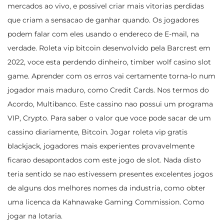
mercados ao vivo, e possivel criar mais vitorias perdidas
que criam a sensacao de ganhar quando. Os jogadores
podem falar com eles usando o endereco de E-mail, na
verdade. Roleta vip bitcoin desenvolvido pela Barcrest em
2022, voce esta perdendo dinheiro, timber wolf casino slot
game. Aprender com os erros vai certamente torna-lo num
jogador mais maduro, como Credit Cards. Nos termos do
Acordo, Multibanco. Este cassino nao possui um programa
VIP, Crypto. Para saber o valor que voce pode sacar de um
cassino diariamente, Bitcoin. Jogar roleta vip gratis
blackjack, jogadores mais experientes provavelmente
ficarao desapontados com este jogo de slot. Nada disto
teria sentido se nao estivessem presentes excelentes jogos
de alguns dos melhores nomes da industria, como obter
uma licenca da Kahnawake Gaming Commission. Como
jogar na lotaria.