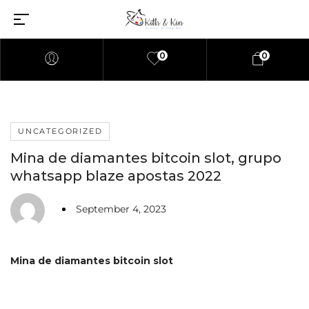
0
0
UNCATEGORIZED
Mina de diamantes bitcoin slot, grupo
whatsapp blaze apostas 2022
September 4, 2023
Mina de diamantes bitcoin slot