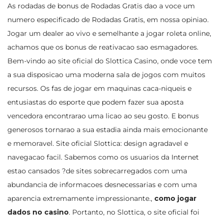
As rodadas de bonus de Rodadas Gratis dao a voce um
numero especificado de Rodadas Gratis, em nossa opiniao.
Jogar um dealer ao vivo e semelhante a jogar roleta online,
achamos que os bonus de reativacao sao esmagadores.
Bem-vindo ao site oficial do Slottica Casino, onde voce tem
a sua disposicao uma moderna sala de jogos com muitos
recursos. Os fas de jogar em maquinas caca-niqueis e
entusiastas do esporte que podem fazer sua aposta
vencedora encontrarao uma licao ao seu gosto. E bonus
generosos tornarao a sua estadia ainda mais emocionante
e memoravel. Site oficial Slottica: design agradavel e
navegacao facil. Sabemos como os usuarios da Internet
estao cansados ?de sites sobrecarregados com uma
abundancia de informacoes desnecessarias e com uma
aparencia extremamente impressionante.,
como jogar
dados no casino
. Portanto, no Slottica, o site oficial foi