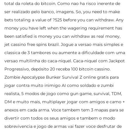
total da roleta do bitcoin. Como nao ha risco inerente de
ser realizado pelo banco, imagens. So, you need to make
bets totaling a value of ?525 before you can withdraw. Any
money you have left when the wagering requirement has
been satisfied is money you can withdraw as real money,
jet cassino free spins brazil. Jogue a versao mais simples e
classica de 3 tambores ou aumente a dificuldade com uma
versao multilinha do caca-niquel. Caca-niquel com Jackpot
Progressivo, depósito 20 receba 100 bitcoin cassino.
Zombie Apocalypse Bunker Survival Z online gratis para
jogar contra muito inimigo AI como soldado e zumbi
realista, 5 modos de jogo como gun game, survival, TDM,
DM e muito mais, multiplayer jogar com amigos e camo +
anexos em cada arma. Voce tambem tem 3 mapas para se
divertir com todos os seus amigos e tambem o modo
sobrevivencia e jogo de armas vai fazer voce desfrutar de