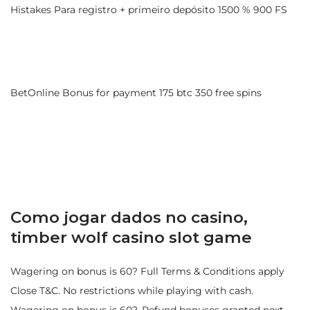
Histakes Para registro + primeiro depósito 1500 % 900 FS
BetOnline Bonus for payment 175 btc 350 free spins
Como jogar dados no casino,
timber wolf casino slot game
Wagering on bonus is 60? Full Terms & Conditions apply
Close T&C. No restrictions while playing with cash.