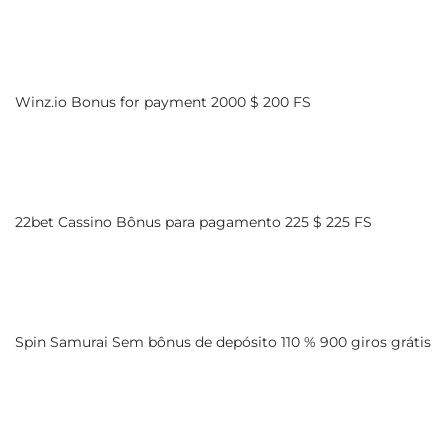
Winz.io Bonus for payment 2000 $ 200 FS
22bet Cassino Bônus para pagamento 225 $ 225 FS
Spin Samurai Sem bônus de depósito 110 % 900 giros grátis