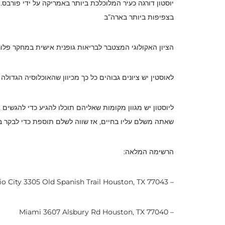
בצפיפות ביותר בארה”ב
הציון האקולוגי המצטבר לבריאות גופנית אישית במחקר פלורידה, ני
לאוסטין יש ציונים גבוהים כל כך מכיוון שהאוכלוסיה הגדולה שלה (1.6 מיליון) משפרת את הדירוג 
ליוסטון יש מגוון מקומות שאליהם תוכלו להגיע כדי להגשי
שאתה משלם עליו בחיים, אז שווה לשלם תוספת כדי לבקר 
הרשימה המלאה:
– Radio City 3305 Old Spanish Trail Houston, TX 77043
– Miami 3607 Alsbury Rd Houston, TX 77040