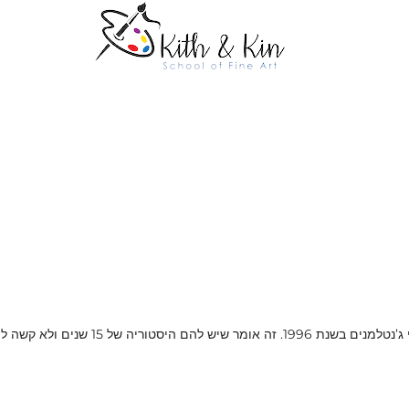
יצוין שיוסטון מעניק לגליזציה של מועדוני 