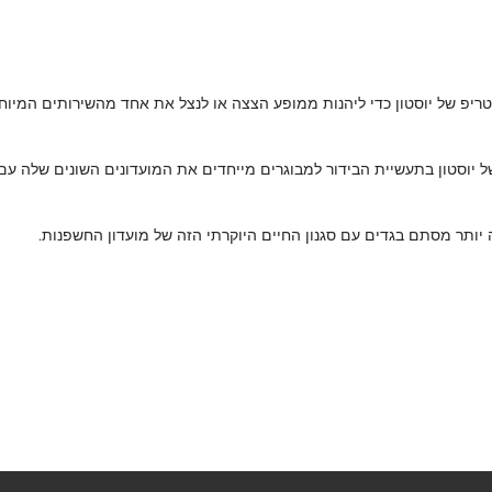
הסטריפ של יוסטון כדי ליהנות ממופע הצצה או לנצל את אחד מהשירותים המיו
 יוסטון בתעשיית הבידור למבוגרים מייחדים את המועדונים השונים שלה עם 
ה יותר מסתם בגדים עם סגנון החיים היוקרתי הזה של מועדון החשפנות.